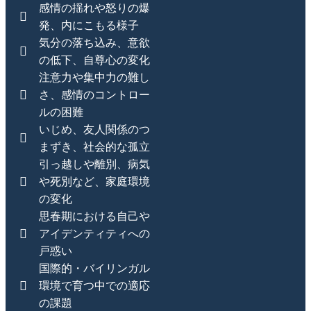
感情の揺れや怒りの爆
発、内にこもる様子
気分の落ち込み、意欲
の低下、自尊心の変化
注意力や集中力の難し
さ、感情のコントロー
ルの困難
いじめ、友人関係のつ
まずき、社会的な孤立
引っ越しや離別、病気
や死別など、家庭環境
の変化
思春期における自己や
アイデンティティへの
戸惑い
国際的・バイリンガル
環境で育つ中での適応
の課題