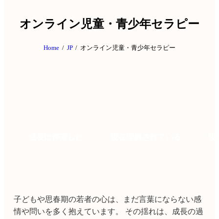
オンライン児童・青少年セラピー
Home
JP
オンライン児童・青少年セラピー
停滞した
現在理解されている
現在理解されてい
子どもや思春期の若者の心は、まだ言葉にならない感
情や問いを多く抱えています。 その揺れは、成長の過