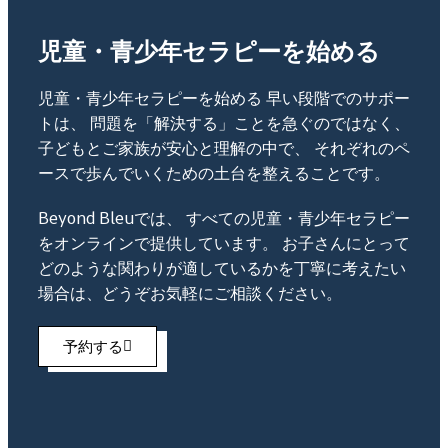
児童・青少年セラピーを始める
児童・青少年セラピーを始める 早い段階でのサポー
トは、 問題を「解決する」ことを急ぐのではなく、
子どもとご家族が安心と理解の中で、 それぞれのペ
ースで歩んでいくための土台を整えることです。
Beyond Bleuでは、 すべての児童・青少年セラピー
をオンラインで提供しています。 お子さんにとって
どのような関わりが適しているかを丁寧に考えたい
場合は、どうぞお気軽にご相談ください。
予約する