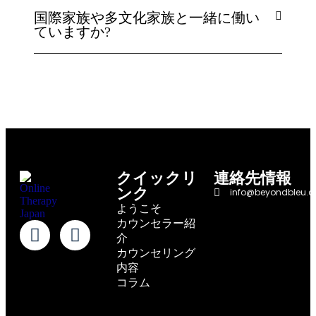
国際家族や多文化家族と一緒に働い
ていますか?
クイックリ
連絡先情報
ンク
info@beyondbleu.
ようこそ
カウンセラー紹
介
カウンセリング
内容
コラム